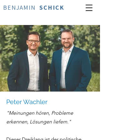
BENJAMIN
SCHICK
Peter Wachler
"Meinungen hören, Probleme
erkennen, Lösungen liefern."
Dieser Dreiklang ist der politische